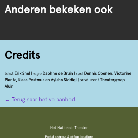
Anderen bekeken ook
Credits
tekst
Erik Snel |
regie
Daphne de Bruin |
spel
Dennis Coenen, Victorine
Plante, Klaas Postmus en Ayisha Siddiqi |
producent
Theatergroep
Aluin
← Terug naar het vo aanbod
Het Nationale Theater
Postal address & office locations