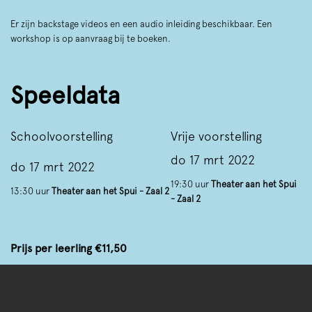
Er zijn backstage videos en een audio inleiding beschikbaar. Een
workshop is op aanvraag bij te boeken.
Speeldata
Schoolvoorstelling
Vrije voorstelling
do 17 mrt 2022
do 17 mrt 2022
19:30 uur
Theater aan het Spui
13:30 uur
Theater aan het Spui - Zaal 2
- Zaal 2
Prijs per leerling €11,50