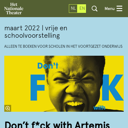
NL
EN
Menu
maart 2022 | vrije en
schoolvoorstelling
ALLEEN TE BOEKEN VOOR SCHOLEN IN HET VOORTGEZET ONDERWIJS
Don’t f*ck with Artemis