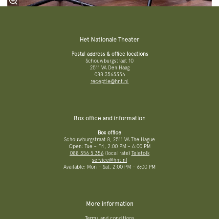
Het Nationale Theater
Postal address & office locations
Schouwburgstraat 10
2511 VA Den Haag
088 3565356
receptie@hnt.nl
Box office and information
Box office
Schouwburgstraat 8, 2511 VA The Hague
Open: Tue – Fri, 2:00 PM – 6:00 PM
088 356 5 356
(local rate)
Teletolk
service@hnt.nl
Available: Mon – Sat, 2:00 PM – 6:00 PM
More information
Terms and conditions