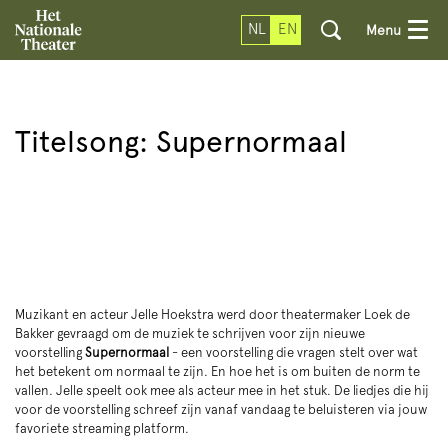
NL
EN
Menu
Titelsong: Supernormaal
Muzikant en acteur Jelle Hoekstra werd door theatermaker Loek de
Bakker gevraagd om de muziek te schrijven voor zijn nieuwe
voorstelling
Supernormaal
- een voorstelling die vragen stelt over wat
het betekent om normaal te zijn. En hoe het is om buiten de norm te
vallen. Jelle speelt ook mee als acteur mee in het stuk. De liedjes die hij
voor de voorstelling schreef zijn vanaf vandaag te beluisteren via jouw
favoriete streaming platform.