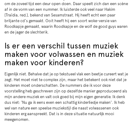
om de zoveel tijd een deur open doen. Daar speelt zich dan een scène
af in de vorm van een nummer. Ik luisterde ook veel naar Hakim
[Traïdia, red.], bekend van Sesamstraat. Hij heeft echt een paar
briljante cd's gemaakt. Ooit heeft hij een soort woke-versie van
Roodkapje gemaakt, waarin Roodkapje en de wolf de good guys waren
en de jager de slechterik.
Is er een verschil tussen muziek
maken voor volwassen en muziek
maken voor kinderen?
Eigenlijk niet. Behalve dat je op tekstueel vlak een beetje cureert wat je
zegt. Het moet niet te complex zijn, maar het betekent ook niet dat je
kinderen moet onderschatten. De nummers die ik voor deze
voorstelling heb geschreven zijn op dezelfde manier geproduceerd als
mijn andere muziek en valt ook goed bij mijn eigen generatie. Ik denk
dus niet: 'Nu ga ik eens even een schattig kinderliedje maken'. Ik heb
wel van nature een speelse muziekstijl die naast volwassenen ook
kinderen erg aanspreekt. Dat is in deze situatie natuurlijk mooi
meegenomen.