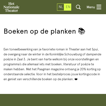
NL
EN
Menu
Boeken op de planken 📚
Een toneelbewerking van je favoriete roman in Theater aan het Spui,
de overgang naar de winter in de Koninklijke Schouwburg of dampende
poëzie in Zaal 3. Je bent van harte welkom bij onze voorstellingen en
programma’s die allemaal iets met boeken, literatuur of poëzie te
maken hebben. Met het Paagman magazine ontvang je 20% korting op
onderstaande selectie. Voor in het bestelproces jouw kortingscode in
en geniet van verschillende boeken op de planken. ❤️