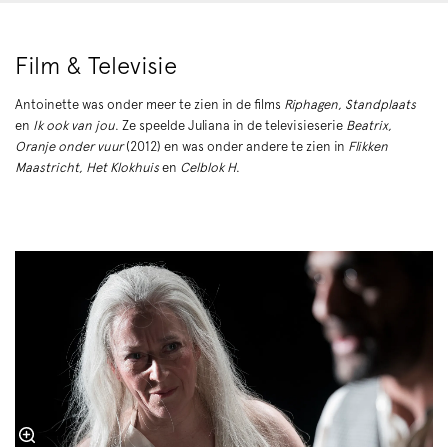
Film & Televisie
Antoinette was onder meer te zien in de films
Riphagen, Standplaats
en
Ik ook van jou
. Ze speelde Juliana in de televisieserie
Beatrix,
Oranje onder vuur
(2012) en was onder andere te zien in
Flikken
Maastricht, Het Klokhuis
en
Celblok H
.