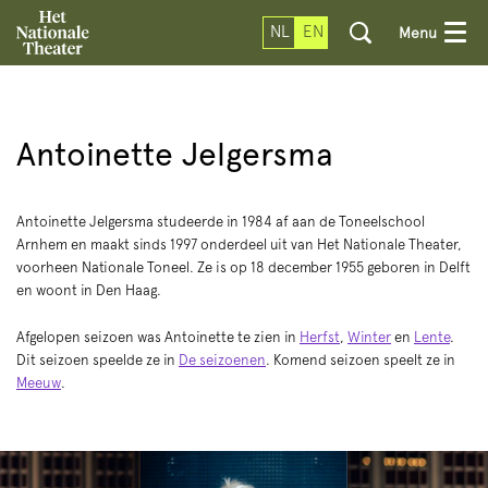
NL
EN
Menu
Antoinette Jelgersma
Antoinette Jelgersma studeerde in 1984 af aan de Toneelschool
Arnhem en maakt sinds 1997 onderdeel uit van Het Nationale Theater,
voorheen Nationale Toneel. Ze is op 18 december 1955 geboren in Delft
en woont in Den Haag.
Afgelopen seizoen was Antoinette te zien in
Herfst
,
Winter
en
Lente
.
Dit seizoen speelde ze in
De seizoenen
. Komend seizoen speelt ze in
Meeuw
.
Skip