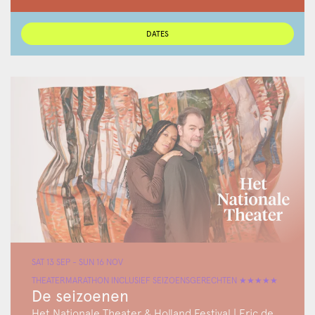
DATES
SAT 13 SEP
-
SUN 16 NOV
THEATERMARATHON INCLUSIEF SEIZOENSGERECHTEN ★★★★★
De seizoenen
Het Nationale Theater & Holland Festival | Eric de