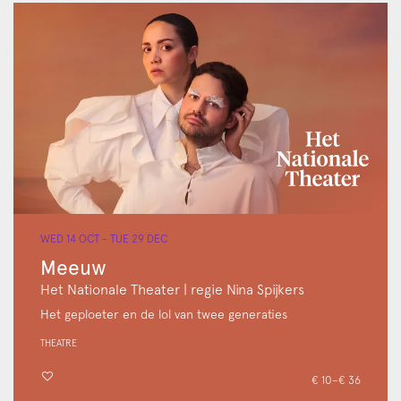
WED 14 OCT
-
TUE 29 DEC
Meeuw
Het Nationale Theater | regie Nina Spijkers
Het geploeter en de lol van twee generaties
THEATRE
€ 10–€ 36