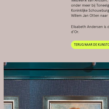
leeuwerik van Anouilh
,
onder meer bij Toneel
Koninklijke Schouwburg
Willem Jan Otten naar 
Elisabeth Andersen is 
d’Or.
TERUG NAAR DE KUNST
Skip