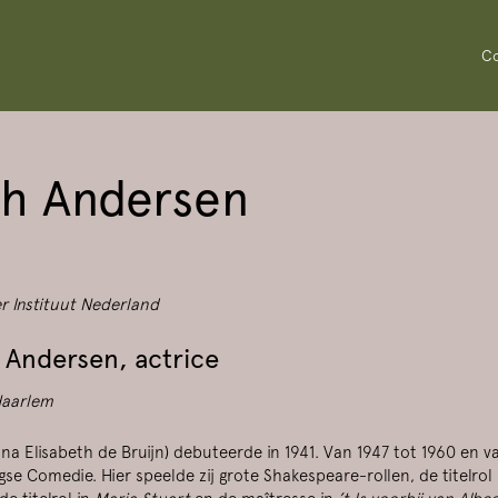
Co
th Andersen
er Instituut Nederland
 Andersen, actrice
Haarlem
a Elisabeth de Bruijn) debuteerde in 1941. Van 1947 tot 1960 en va
e Comedie. Hier speelde zij grote Shakespeare-rollen, de titelrol