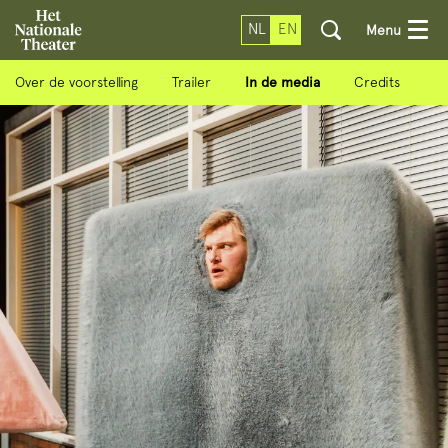
NL
EN
Menu
Over de voorstelling
Trailer
In de media
Credits