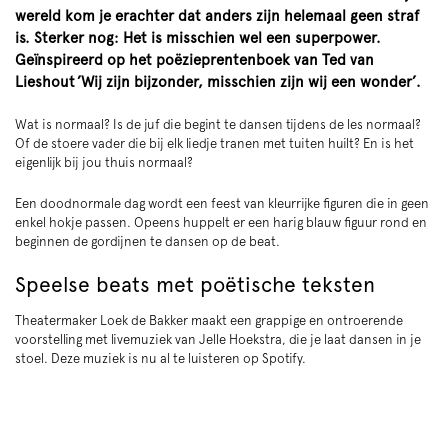
wereld kom je erachter dat anders zijn helemaal geen straf
is. Sterker nog: Het is misschien wel een superpower.
Geïnspireerd op het poëzieprentenboek van Ted van
Lieshout ’Wij zijn bijzonder, misschien zijn wij een wonder’.
Wat is normaal? Is de juf die begint te dansen tijdens de les normaal?
Of de stoere vader die bij elk liedje tranen met tuiten huilt? En is het
eigenlijk bij jou thuis normaal?
Een doodnormale dag wordt een feest van kleurrijke figuren die in geen
enkel hokje passen. Opeens huppelt er een harig blauw figuur rond en
beginnen de gordijnen te dansen op de beat.
Speelse beats met poëtische teksten
Theatermaker Loek de Bakker maakt een grappige en ontroerende
voorstelling met livemuziek van Jelle Hoekstra, die je laat dansen in je
stoel. Deze muziek is nu al te luisteren op Spotify.