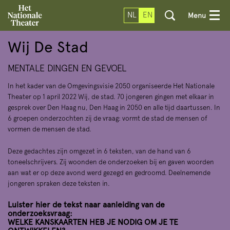
NL
EN
Menu
Wij De Stad
MENTALE DINGEN EN GEVOEL
In het kader van de Omgevingsvisie 2050 organiseerde Het Nationale
Theater op 1 april 2022 Wij, de stad. 70 jongeren gingen met elkaar in
gesprek over Den Haag nu, Den Haag in 2050 en alle tijd daartussen. In
6 groepen onderzochten zij de vraag: vormt de stad de mensen of
vormen de mensen de stad.
Deze gedachtes zijn omgezet in 6 teksten, van de hand van 6
toneelschrijvers. Zij woonden de onderzoeken bij en gaven woorden
aan wat er op deze avond werd gezegd en gedroomd. Deelnemende
jongeren spraken deze teksten in.
Luister hier de tekst naar aanleiding van de
onderzoeksvraag:
WELKE KANSKAARTEN HEB JE NODIG OM JE TE