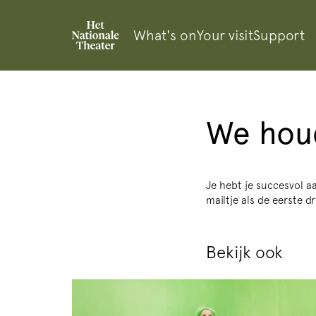
What's on
Your visit
Support
We houd
Je hebt je succesvol 
mailtje als de eerste dr
Bekijk ook