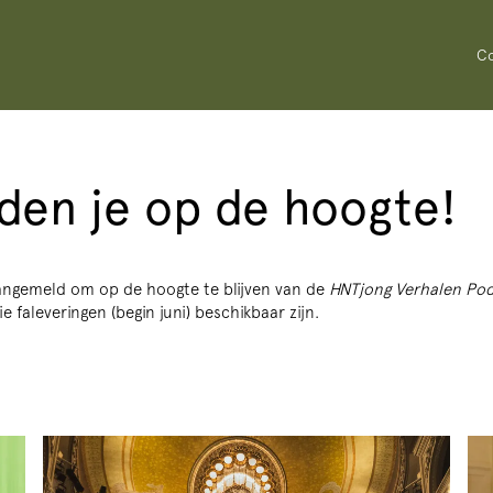
Co
en je op de hoogte!
aangemeld om op de hoogte te blijven van de
HNTjong Verhalen Po
ie faleveringen (begin juni) beschikbaar zijn.