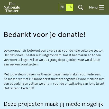
NL
EN
Menu
Bedankt voor je donatie!
De coronacrisis betekent een zware slag voor de hele culturele sector,
Het Nationale Theater niet uitgezonderd. Naast het maken en tonen
van voorstellingen willen we ook graag de projecten waar we al jaren
aan werken voortzetten.
Met jouw steun blijven we theater toegankelijk maken voor iedereen.
Zo maken we met HNTonbeperkt theater toegankelijk voor mensen met
een beperking en zetten we ons in voor de ontwikkeling van jong talent.
Ontzettend bedankt!
Deze projecten maak jij mede mogelijk