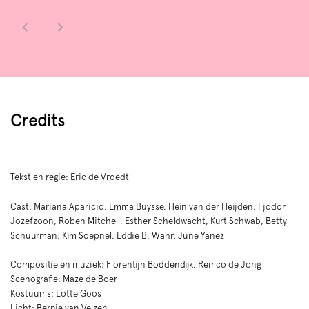
Credits
Tekst en regie: Eric de Vroedt
Cast: Mariana Aparicio, Emma Buysse, Hein van der Heijden, Fjodor
Jozefzoon, Roben Mitchell, Esther Scheldwacht, Kurt Schwab, Betty
Schuurman, Kim Soepnel, Eddie B. Wahr, June Yanez
Compositie en muziek: Florentijn Boddendijk, Remco de Jong
Scenografie: Maze de Boer
Kostuums: Lotte Goos
Licht: Bernie van Velzen