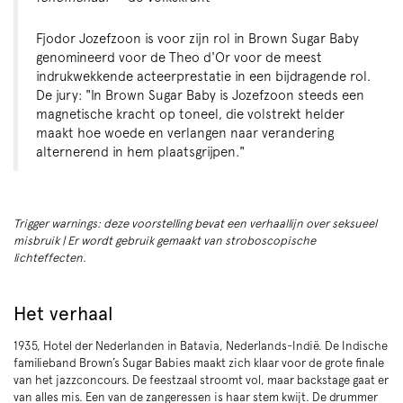
Fjodor Jozefzoon is voor zijn rol in Brown Sugar Baby
genomineerd voor de Theo d'Or voor de meest
indrukwekkende acteerprestatie in een bijdragende rol.
De jury: "In Brown Sugar Baby is Jozefzoon steeds een
magnetische kracht op toneel, die volstrekt helder
maakt hoe woede en verlangen naar verandering
alternerend in hem plaatsgrijpen."
Trigger warnings: deze voorstelling bevat een verhaallijn over seksueel
misbruik | Er wordt gebruik gemaakt van stroboscopische
lichteffecten.
Het verhaal
1935, Hotel der Nederlanden in Batavia, Nederlands-Indië. De Indische
familieband Brown’s Sugar Babies maakt zich klaar voor de grote finale
van het jazzconcours. De feestzaal stroomt vol, maar backstage gaat er
van alles mis. Een van de zangeressen is haar stem kwijt. De drummer