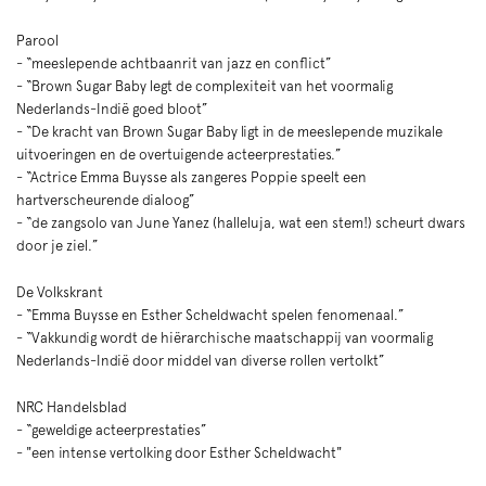
Parool
- “meeslepende achtbaanrit van jazz en conflict”
- “Brown Sugar Baby legt de complexiteit van het voormalig
Nederlands-Indië goed bloot”
- “De kracht van Brown Sugar Baby ligt in de meeslepende muzikale
uitvoeringen en de overtuigende acteerprestaties.”
- “Actrice Emma Buysse als zangeres Poppie speelt een
hartverscheurende dialoog”
- “de zangsolo van June Yanez (halleluja, wat een stem!) scheurt dwars
door je ziel.”
De Volkskrant
- “Emma Buysse en Esther Scheldwacht spelen fenomenaal.”
- “Vakkundig wordt de hiërarchische maatschappij van voormalig
Nederlands-Indië door middel van diverse rollen vertolkt”
NRC Handelsblad
- “geweldige acteerprestaties”
- "een intense vertolking door Esther Scheldwacht"