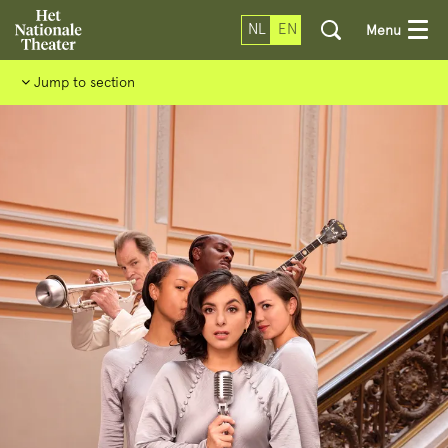
NL
EN
Menu
Jump to section