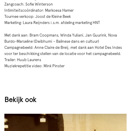
Zangcoach: Sofie Winterson
Intimiteitscoördinator: Markoesa Hamer
Tournee verkoop: Joost de Kleine Beek
Marketing: Laura Reijnders i.s.m. afdeling marketing HNT
Met dank aan: Bram Coopmans, Winda Yuliani, Jan Guurink, Nova
Burdo-Marseline (Dwibhumi – Balinese dans en cultuur)
Campagnebeeld: Anne Claire de Breij, met dank aan Hotel Des Indes
voor ter beschikking stellen van de locatie voor het campagnebeeld.
Trailer: Huub Laurens
Muziekrepetitie video: Mink Pinster
Bekijk ook