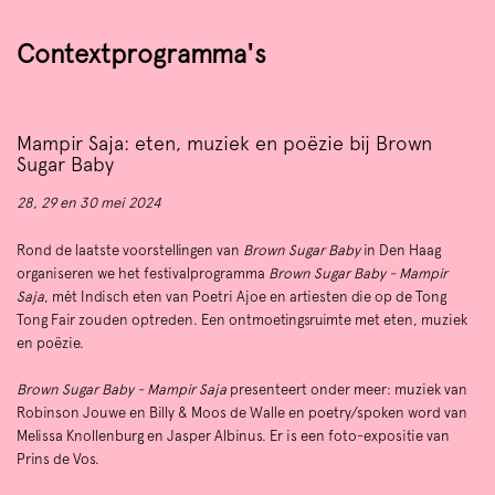
Contextprogramma's
Mampir Saja: eten, muziek en poëzie bij Brown
Sugar Baby
28, 29 en 30 mei 2024
Rond de laatste voorstellingen van
Brown Sugar Baby
in Den Haag
organiseren we het festivalprogramma
Brown Sugar Baby - Mampir
Saja
, mét Indisch eten van Poetri Ajoe en artiesten die op de Tong
Tong Fair zouden optreden. Een ontmoetingsruimte met eten, muziek
en poëzie.
Brown Sugar Baby - Mampir Saja
presenteert onder meer: muziek van
Robinson Jouwe en Billy & Moos de Walle en poetry/spoken word van
Melissa Knollenburg en Jasper Albinus. Er is een foto-expositie van
Prins de Vos.