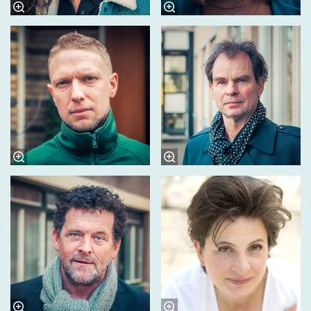
Zoom
in