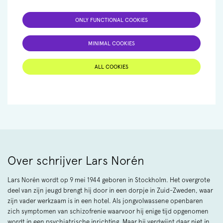
ONLY FUNCTIONAL COOKIES
MINIMAL COOKIES
ALL COOKIES
Over schrijver Lars Norén
Lars Norén wordt op 9 mei 1944 geboren in Stockholm. Het overgrote
deel van zijn jeugd brengt hij door in een dorpje in Zuid-Zweden, waar
zijn vader werkzaam is in een hotel. Als jongvolwassene openbaren
zich symptomen van schizofrenie waarvoor hij enige tijd opgenomen
wordt in een psychiatrische inrichting. Maar hij verdwijnt daar niet in