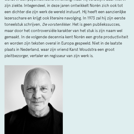
zijn ziekte. Integendeel, in deze jaren ontwikkelt Norén zich ook tot
een dichter die zijn werk de wereld instuurt. Hij heeft een aanzienlijke
lezersschare en krijgt ook literaire navolging. In 1973 zal hij zijn eerste
toneelstuk schrijven,
De vorstenlikker
. Het is geen publiekssucces,
maar door het controversiële karakter van het stuk is zijn naam wel
gemaakt. In de volgende decennia kent Norén een grote productiviteit
en worden zijn teksten overal in Europa gespeeld. Niet in de laatste
plaats in Nederland, waar zijn vriend Karst Woudstra een groot
pleitbezorger, vertaler en regisseur van zijn werk is.