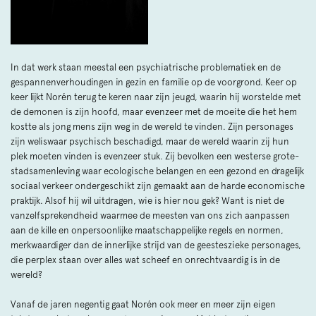
In dat werk staan meestal een psychiatrische problematiek en de
gespannenverhoudingen in gezin en familie op de voorgrond. Keer op
keer lijkt Norén terug te keren naar zijn jeugd, waarin hij worstelde met
de demonen is zijn hoofd, maar evenzeer met de moeite die het hem
kostte als jong mens zijn weg in de wereld te vinden. Zijn personages
zijn weliswaar psychisch beschadigd, maar de wereld waarin zij hun
plek moeten vinden is evenzeer stuk. Zij bevolken een westerse grote-
stadsamenleving waar ecologische belangen en een gezond en dragelijk
sociaal verkeer ondergeschikt zijn gemaakt aan de harde economische
praktijk. Alsof hij wil uitdragen, wie is hier nou gek? Want is niet de
vanzelfsprekendheid waarmee de meesten van ons zich aanpassen
aan de kille en onpersoonlijke maatschappelijke regels en normen,
merkwaardiger dan de innerlijke strijd van de geesteszieke personages,
die perplex staan over alles wat scheef en onrechtvaardig is in de
wereld?
Vanaf de jaren negentig gaat Norén ook meer en meer zijn eigen