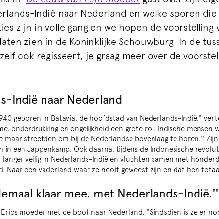
erlands-Indië naar Nederland en welke sporen die 
ties zijn in volle gang en we hopen de voorstelling 
laten zien in de Koninklijke Schouwburg. In de tuss
 zelf ook regisseert, je graag meer over de voorstel
s-Indië naar Nederland
940 geboren in Batavia, de hoofdstad van Nederlands-Indië,'' vertel
me, onderdrukking en ongelijkheid een grote rol. Indische mensen 
 maar streefden om bij de Nederlandse bovenlaag te horen.'' Zijn
in een Jappenkamp. Ook daarna, tijdens de Indonesische revolutie,
iet langer veilig in Nederlands-Indië en vluchten samen met honde
. Naar een vaderland waar ze nooit geweest zijn en dat hen tota
lemaal klaar mee, met Nederlands-Indië.''
Erics moeder met de boot naar Nederland. ''Sindsdien is ze er no