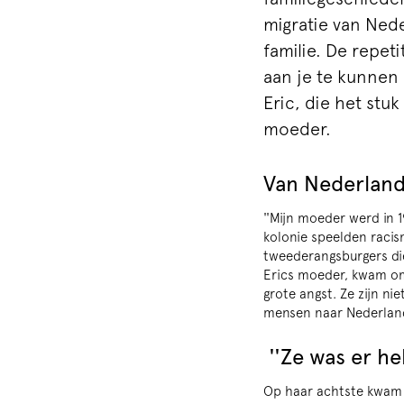
migratie van Ned
familie. De repeti
aan je te kunnen 
Eric, die het stuk
moeder.
Van Nederland
''Mijn moeder werd in 1
kolonie speelden racis
tweederangsburgers die
Erics moeder, kwam om 
grote angst. Ze zijn n
mensen naar Nederland
''Ze was er he
Op haar achtste kwam 