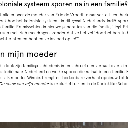
oloniale systeem sporen na in een familie
iet alleen over de moeder van Eric de Vroedt, maar vertelt een her
oek hoe het koloniale systeem, in dit geval Nederlands-Indië, spor
amilie. En misschien in nieuwe generaties van die familie,'' legt Eri
nsen met zich meedragen, zonder dat ze het zelf doorhebben. In 
achterlaten en hebben ze invloed op je?''
n mijn moeder
t dook zijn familiegeschiedenis in en schreef een verhaal over zij
s-Indië naar Nederland en welke sporen die nalaat in een familie. 
 als moeder Winnie, brengt dit herkenbare verhaal opnieuw tot l
De eeuw van mijn moeder
is exclusief te zien in de Koninklijke Sc