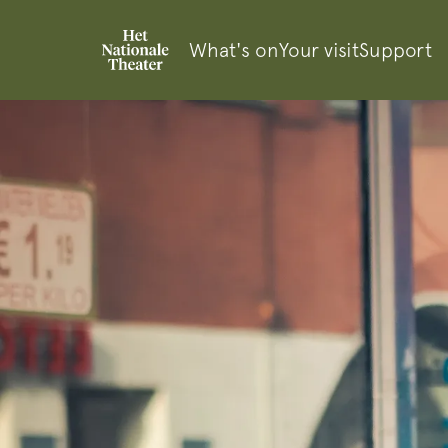
What's on
Your visit
Support