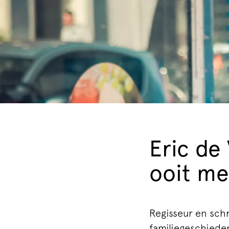
Eric de
ooit met
Regisseur en schr
familiegeschieden