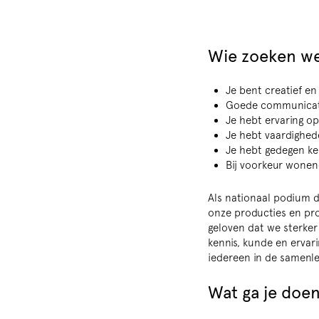
Wie zoeken w
Je bent creatief en
Goede communicati
Je hebt ervaring o
Je hebt vaardighed
Je hebt gedegen ken
Bij voorkeur wonen
Als nationaal podium d
onze producties en pro
geloven dat we sterker
kennis, kunde en ervar
iedereen in de samenle
Wat ga je doe