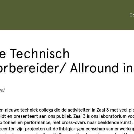
Co
e Technisch
rbereider/ Allround in
me)
en nieuwe techniek collega die de activiteiten in Zaal 3 met veel ple
dt en presenteert aan ons publiek. Zaal 3 is ons laboratorium vo
p toneel en performance, met cross-overs naar beeldende kunst, 
e accenten zijn projecten uit de lhbtqia+ gemeenschap samenwerkin