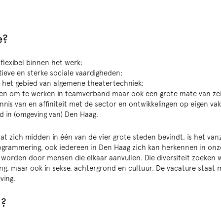
e?
 flexibel binnen het werk;
eve en sterke sociale vaardigheden;
p het gebied van algemene theatertechniek;
en om te werken in teamverband maar ook een grote mate van zel
nis van en affiniteit met de sector en ontwikkelingen op eigen va
d in (omgeving van) Den Haag.
at zich midden in één van de vier grote steden bevindt, is het va
grammering, ook iedereen in Den Haag zich kan herkennen in onze
 worden door mensen die elkaar aanvullen. Die diversiteit zoeken 
ing, maar ook in sekse, achtergrond en cultuur. De vacature staat
ving.
n?