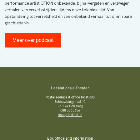
performance artist OTION onbekende, bijna-vergeten en verzwegen
verhalen van verzetsstrijders tijdens onze koloniale tijd. Van
opstandeling tot verzetsheld en van onbekend verhaal tot onmisbare
geschiedenis.
Meer over podcast
Het Nationale Theater
Postal address & office locations
Schouwburgstraat 10
2511 VA Den Haag
088 3565356
receptie@hnt.nl
Box office and information