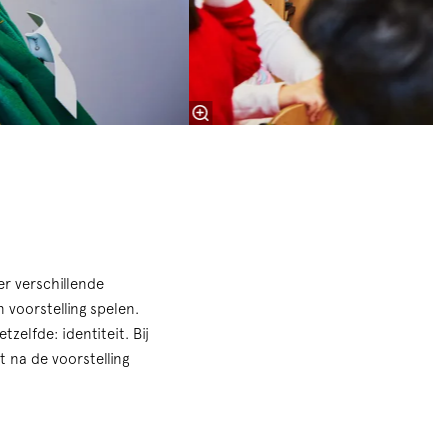
er verschillende
 voorstelling spelen.
tzelfde: identiteit. Bij
t na de voorstelling