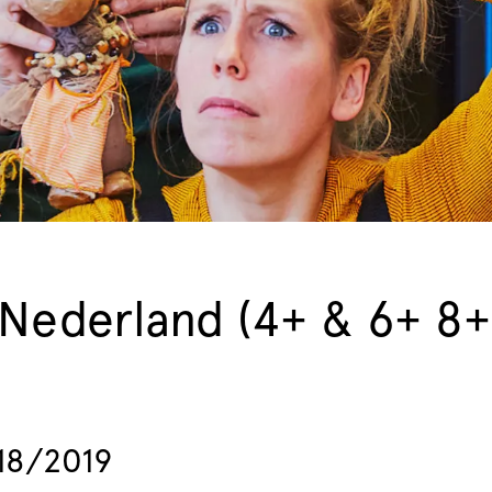
n Nederland (4+ & 6+ 8+
18/2019