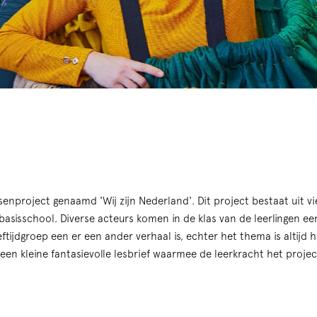
enproject genaamd 'Wij zijn Nederland'. Dit project bestaat uit vi
basisschool. Diverse acteurs komen in de klas van de leerlingen een
ftijdgroep een er een ander verhaal is, echter het thema is altijd he
 een kleine fantasievolle lesbrief waarmee de leerkracht het projec