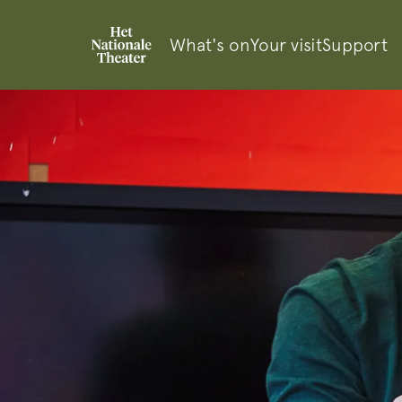
What's on
Your visit
Support