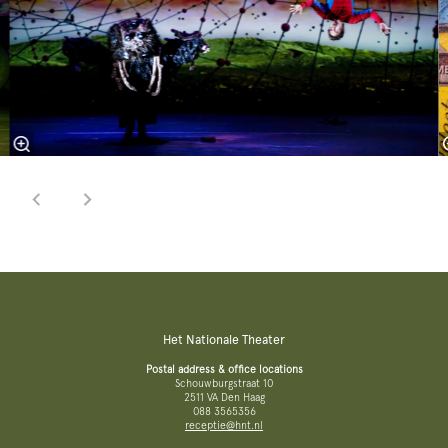
Het Nationale Theater
Postal address & office locations
Schouwburgstraat 10
2511 VA Den Haag
088 3565356
receptie@hnt.nl