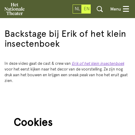
NL
EN
Menu
Zoom
in
Backstage bij Erik of het klein
insectenboek
In deze video gaat de cast & crew van
Erik of het klein insectenboek
voor het eerst kijken naar het decor van de voorstelling. Ze zijn nog
druk aan het bouwen en krijgen een sneak peak van hoe het eruit gaat
zien.
Cookies