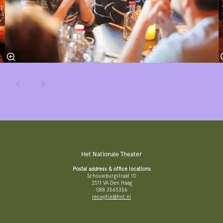
Het Nationale Theater
Postal address & office locations
Schouwburgstraat 10
2511 VA Den Haag
088 3565356
receptie@hnt.nl