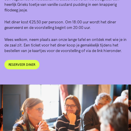
heerlijk Grieks toetje van vanille custard pudding in een knapperig
filodeeg jasje.
Het diner kost €25,50 per persoon. Om 18:00 uur wordt het diner
geserveerd en de voorstelling begint om 20:00 uur.
Wees welkom, neem plaats aan onze lange tafel en ontdek met wie je in
de zaal zit. Een ticket voor het diner koop je gemakkelijk tijdens het
bestellen van je kaartjes voor de voorstelling of via de link hieronder.
RESERVEER DINER
Skip