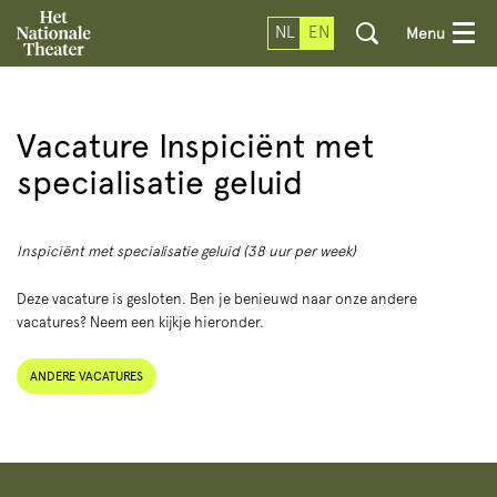
NL
EN
Menu
Vacature Inspiciënt met
specialisatie geluid
Inspiciënt met specialisatie geluid (38 uur per week)
Deze vacature is gesloten. Ben je benieuwd naar onze andere
vacatures? Neem een kijkje hieronder.
ANDERE VACATURES