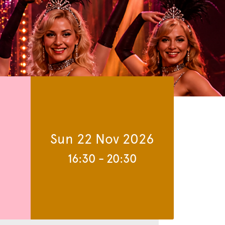
Sun 22 Nov 2026
16:30
-
20:30
Zoom