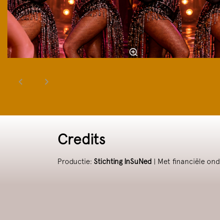
Credits
Productie:
Stichting InSuNed
| Met financiële on