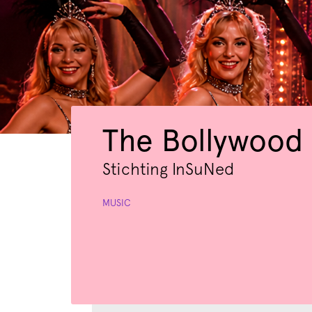
The Bollywood
Stichting InSuNed
MUSIC
Zoom