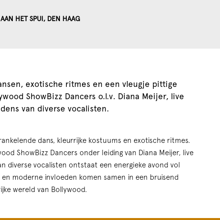
AAN HET SPUI, DEN HAAG
nsen, exotische ritmes en een vleugje pittige
wood ShowBizz Dancers o.l.v. Diana Meijer, live
dens van diverse vocalisten.
ankelende dans, kleurrijke kostuums en exotische ritmes.
od ShowBizz Dancers onder leiding van Diana Meijer, live
n diverse vocalisten ontstaat een energieke avond vol
le en moderne invloeden komen samen in een bruisend
ijke wereld van Bollywood.