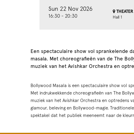
in
Sun 22 Nov 2026
THEATER 
16:30
-
20:30
Hall 1
Een spectaculaire show vol sprankelende da
masala. Met choreografieën van de The Bolly
muziek van het Avishkar Orchestra en optre
Bollywood Masala is een spectaculaire show vol spr
Met indrukwekkende choreografieën van The Bollywo
muziek van het Avishkar Orchestra en optredens va
glamour, beleving en Bollywood-magie. Traditione
spektakel dat het publiek meeneemt naar de kleurr