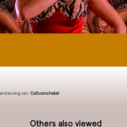
dersteuning van:
Cultuurschakel
Others also viewed