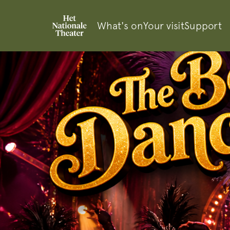
What's on
Your visit
Support