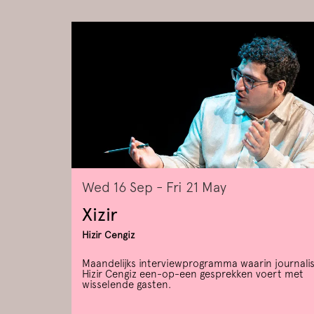
Skip
Wed 16 Sep
-
Fri 21 May
Xizir
Hizir Cengiz
Maandelijks interviewprogramma waarin journalis
Hizir Cengiz een-op-een gesprekken voert met
wisselende gasten.