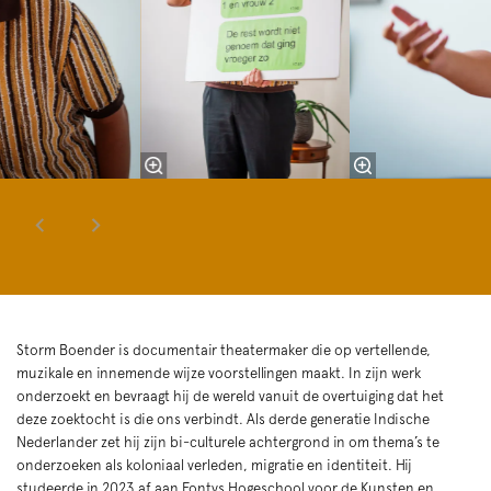
Storm Boender is documentair theatermaker die op vertellende,
muzikale en innemende wijze voorstellingen maakt. In zijn werk
onderzoekt en bevraagt hij de wereld vanuit de overtuiging dat het
deze zoektocht is die ons verbindt. Als derde generatie Indische
Nederlander zet hij zijn bi-culturele achtergrond in om thema’s te
onderzoeken als koloniaal verleden, migratie en identiteit. Hij
studeerde in 2023 af aan Fontys Hogeschool voor de Kunsten en