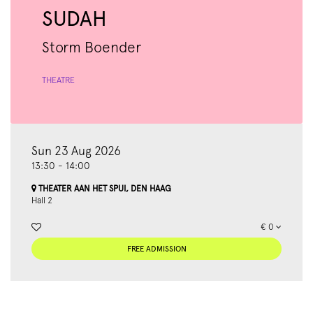
SUDAH
Storm Boender
THEATRE
Sun 23 Aug 2026
13:30
-
14:00
THEATER AAN HET SPUI, DEN HAAG
Hall 2
€ 0
FREE ADMISSION