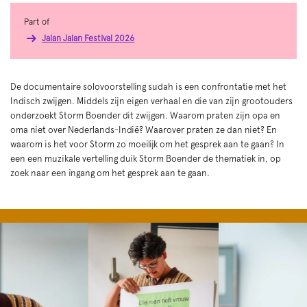
Part of
Jalan Jalan Festival 2026
De documentaire solovoorstelling sudah is een confrontatie met het
Indisch zwijgen. Middels zijn eigen verhaal en die van zijn grootouders
onderzoekt Storm Boender dit zwijgen. Waarom praten zijn opa en
oma niet over Nederlands-Indië? Waarover praten ze dan niet? En
waarom is het voor Storm zo moeilijk om het gesprek aan te gaan? In
een een muzikale vertelling duik Storm Boender de thematiek in, op
zoek naar een ingang om het gesprek aan te gaan.
Skip