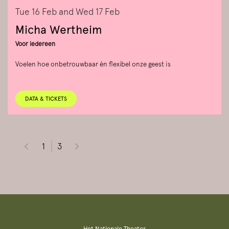
Tue 16 Feb
and
Wed 17 Feb
Micha Wertheim
Voor iedereen
Voelen hoe onbetrouwbaar én flexibel onze geest is
DATA & TICKETS
1
3
Het Nationale Theater