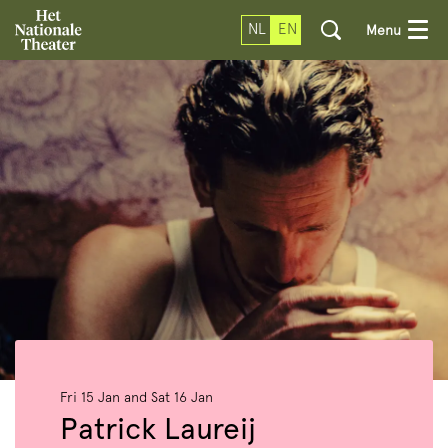
NL
EN
Menu
Fri 15 Jan
and
Sat 16 Jan
Patrick Laureij