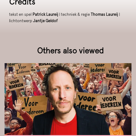
Credits
tekst en spel
Patrick Laureij
| techniek & regie
Thomas Laureij
|
lichtontwerp
Jantje Geldof
Others also viewed
Skip