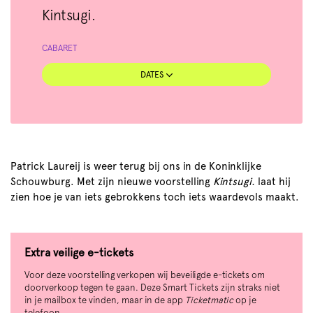
Kintsugi.
CABARET
DATES
Patrick Laureij is weer terug bij ons in de Koninklijke
Schouwburg. Met zijn nieuwe voorstelling
Kintsugi.
laat hij
zien hoe je van iets gebrokkens toch iets waardevols maakt.
Extra veilige e-tickets
Voor deze voorstelling verkopen wij beveiligde e-tickets om
doorverkoop tegen te gaan. Deze Smart Tickets zijn straks niet
in je mailbox te vinden, maar in de app
Ticketmatic
op je
telefoon.