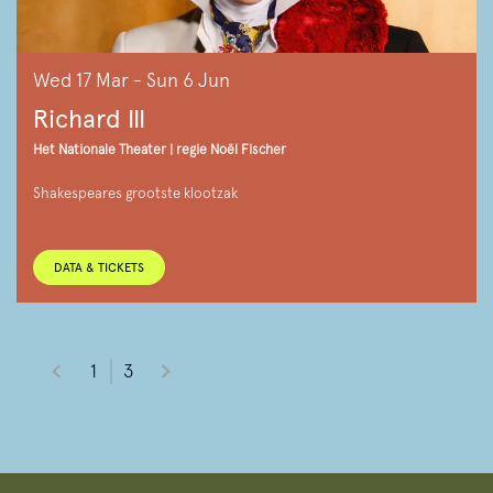
Wed 17 Mar
-
Sun 6 Jun
Richard III
Het Nationale Theater | regie Noël Fischer
Shakespeares grootste klootzak
DATA & TICKETS
1
3