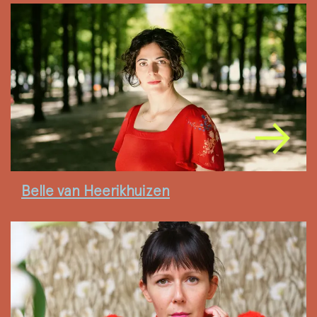
Belle van Heerikhuizen