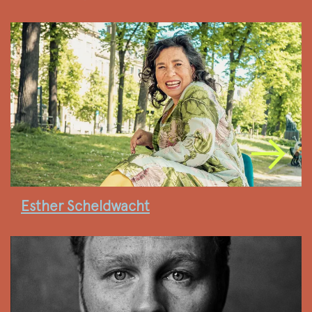
Esther Scheldwacht