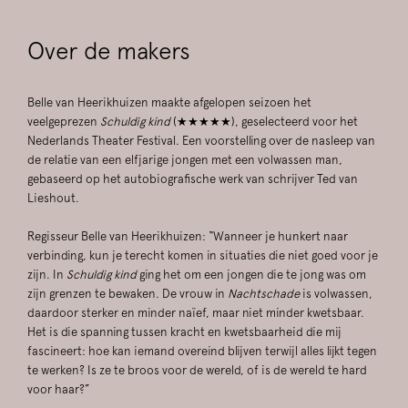
Over de makers
Belle van Heerikhuizen maakte afgelopen seizoen het
veelgeprezen
Schuldig kind
(★★★★★), geselecteerd voor het
Nederlands Theater Festival. Een voorstelling over de nasleep van
de relatie van een elfjarige jongen met een volwassen man,
gebaseerd op het autobiografische werk van schrijver Ted van
Lieshout.
Regisseur Belle van Heerikhuizen: “Wanneer je hunkert naar
verbinding, kun je terecht komen in situaties die niet goed voor je
zijn. In
Schuldig kind
ging het om een jongen die te jong was om
zijn grenzen te bewaken. De vrouw in
Nachtschade
is volwassen,
daardoor sterker en minder naïef, maar niet minder kwetsbaar.
Het is die spanning tussen kracht en kwetsbaarheid die mij
fascineert: hoe kan iemand overeind blijven terwijl alles lijkt tegen
te werken? Is ze te broos voor de wereld, of is de wereld te hard
voor haar?”