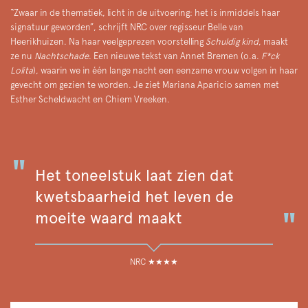
“Zwaar in de thematiek, licht in de uitvoering: het is inmiddels haar
signatuur geworden”, schrijft NRC over regisseur Belle van
Heerikhuizen. Na haar veelgeprezen voorstelling
Schuldig kind
, maakt
ze nu
Nachtschade
. Een nieuwe tekst van Annet Bremen (o.a.
F*ck
Lolita
), waarin we in één lange nacht een eenzame vrouw volgen in haar
gevecht om gezien te worden. Je ziet Mariana Aparicio samen met
Esther Scheldwacht en Chiem Vreeken.
Het toneelstuk laat zien dat
kwetsbaarheid het leven de
moeite waard maakt
NRC ★★★★