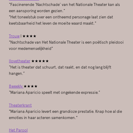
“Fascinerende ‘Nachtschade’ van het Nationale Theater kan als
een aansporing worden gezien.”
"Het toneelstuk over een ontheemd personage laat zien dat
kwetsbaarheid het leven de moeite waard maakt."
Trouw
| ★★★★
"Nachtschade van Het Nationale Theater is een poëtisch pleidooi
voor medemenselijkheid"
Ilovetheater
★★★★★
“Het is theater dat schuurt, dat raakt, en dat nog lang blijft
hangen.”
8weekly
★★★★
“Mariana Aparicio speelt met ongekende expressie.”
Theaterkrant
"Mariana Aparicio levert een grandioze prestatie. Knap hoe al die
emoties in haar acteren samenkomen."
Het Parool