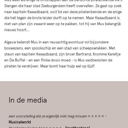
Slangen die haar stad Zeeburgerdam heeft overvallen. Ze gaat op zoek
naar kapitein Kwaadbaard, ooit lid van deze piratenbende en de enige
die het tegen de brute leider durft op te nemen. Maar Kwaadbaard is
niet van plan zijn zwaard weer op te pakken, tot hij van Mus belangrijk
nieuws hoort…
Algauw belandt Mus in een reusachtig avontuur vol bijzondere
boswezens, een spookschip en een stad van scheepswrakken. Met
steun van kapitein Kwaadbaard, zijn broer Bertrand, Kromme Kareltje
en De Buffel - en een flinke dosis moed - is Mus vastbesloten de
piraten te verdrijven. Maar komt haar hulp wel op tijd?
In de media
een voorstelling die je eigenlijk niet mag missen
⭐ ⭐ ⭐ ⭐ ⭐ -
Musicalworld