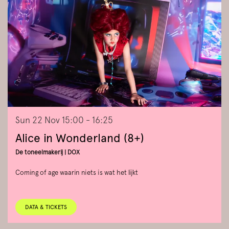
Sun 22 Nov
15:00 - 16:25
Alice in Wonderland (8+)
De toneelmakerij | DOX
Coming of age waarin niets is wat het lijkt
DATA & TICKETS