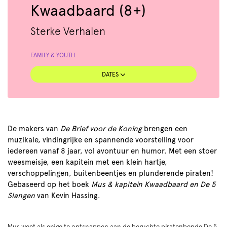
Kwaadbaard (8+)
Sterke Verhalen
FAMILY & YOUTH
DATES
De makers van
De Brief voor de Koning
brengen een
muzikale, vindingrijke en spannende voorstelling voor
iedereen vanaf 8 jaar, vol avontuur en humor. Met een stoer
weesmeisje, een kapitein met een klein hartje,
verschoppelingen, buitenbeentjes en plunderende piraten!
Gebaseerd op het boek
Mus & kapitein Kwaadbaard en De 5
Slangen
van Kevin Hassing.
Mus weet als enige te ontsnappen aan de beruchte piratenbende De 5