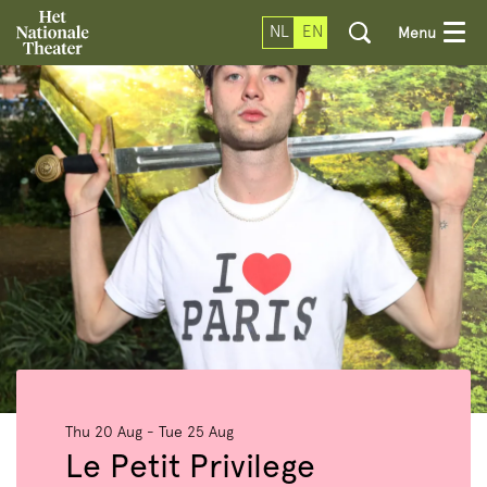
NL
EN
Menu
Thu 20 Aug
-
Tue 25 Aug
Le Petit Privilege