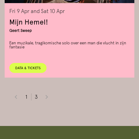
Fri 9 Apr
and
Sat 10 Apr
Mijn Hemel!
Geert Sweep
Een muzikale, tragikomische solo over een man die vlucht in zijn
fantasie
DATA & TICKETS
1
3