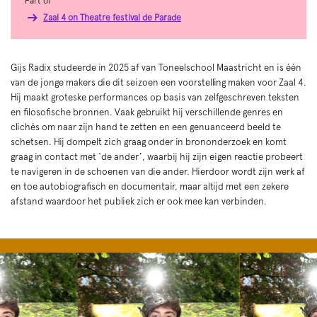
Part of
Zaal 4 on Theatre festival de Parade
Gijs Radix studeerde in 2025 af van Toneelschool Maastricht en is één
van de jonge makers die dit seizoen een voorstelling maken voor Zaal 4.
Hij maakt groteske performances op basis van zelfgeschreven teksten
en filosofische bronnen. Vaak gebruikt hij verschillende genres en
clichés om naar zijn hand te zetten en een genuanceerd beeld te
schetsen. Hij dompelt zich graag onder in brononderzoek en komt
graag in contact met ‘de ander’, waarbij hij zijn eigen reactie probeert
te navigeren in de schoenen van die ander. Hierdoor wordt zijn werk af
en toe autobiografisch en documentair, maar altijd met een zekere
afstand waardoor het publiek zich er ook mee kan verbinden.
Skip