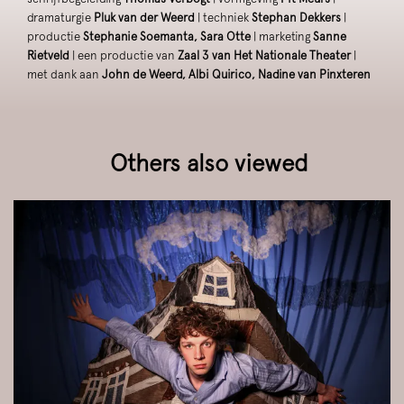
dramaturgie
Pluk van der Weerd
| techniek
Stephan Dekkers
|
productie
Stephanie Soemanta, Sara Otte
| marketing
Sanne
Rietveld
| een productie van
Zaal 3 van Het Nationale Theater
|
met dank aan
John de Weerd, Albi Quirico, Nadine van Pinxteren
Others also viewed
Skip