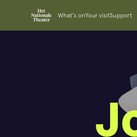
What's on
Your visit
Support