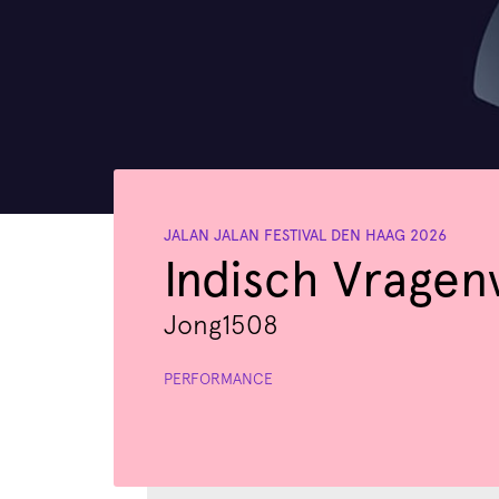
JALAN JALAN FESTIVAL DEN HAAG 2026
Indisch Vragenv
Jong1508
PERFORMANCE