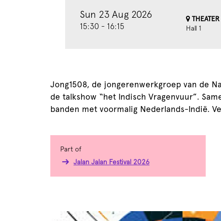
Sun 23 Aug 2026
THEATER 
15:30
-
16:15
Hall 1
Jong1508, de jongerenwerkgroep van de Nat
de talkshow “het Indisch Vragenvuur”. Same
banden met voormalig Nederlands-Indië. V
Part of
Jalan Jalan Festival 2026