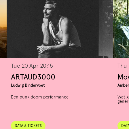
Tue 20 Apr
20:15
Thu
ARTAUD3000
Mov
Ludwig Bindervoet
Amber
Een punk doom performance
Wat g
genera
DATA & TICKETS
DATA