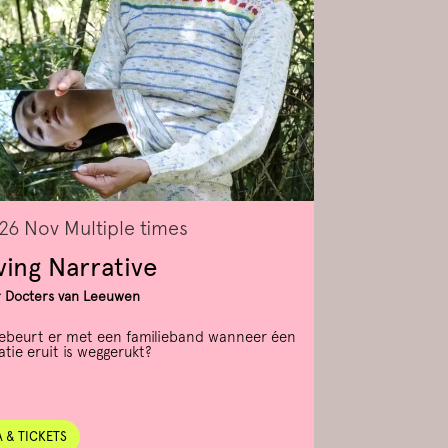
 26 Nov
Multiple times
ing Narrative
 Docters van Leeuwen
ebeurt er met een familieband wanneer éen
tie eruit is weggerukt?
 & TICKETS