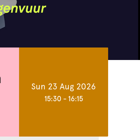
n
Sun 23 Aug 2026
15:30
-
16:15