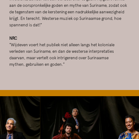
aan de oorspronkelijke goden en mythe van Suriname, zodat ook
de tegenstem van de kerstening een nadrukkelijke aanwezigheid
krijgt. En terecht. Westerse muziek op Surinaamse grond, hoe
spannend is dat!"
NRC
"Wijdeven voert het publiek niet alleen langs het koloniale
verleden van Suriname, en dan de westerse interpretaties
daarvan, maar vertelt ook intrigerend over Surinaamse
mythen, gebruiken en goden."
Skip