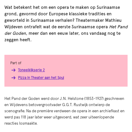
Wat betekent het om een opera te maken op Surinaamse
grond, gevormd door Europese klassieke tradities en
geworteld in Surinaamse verhalen? Theatermaker Mathieu
Wijdeven ontrafelt wat de eerste Surinaamse opera
Het Pand
der Goden
, meer dan een eeuw later, ons vandaag nog te
zeggen heeft.
Part of
Toneelkijkserie 2
Pizza in Theater aan het Spui
Het Pand der Goden werd door J.N. Helstone (1853-1927) geschreven
en Wijdevens betovergrootvader G.G.T. Rustwijk ontwierp de
scenografie. Na de première verdween de opera in een archiefkast en
werd pas 118 jaar later weer uitgevoerd, wat zeer uiteenlopende
reacties losmaakte.