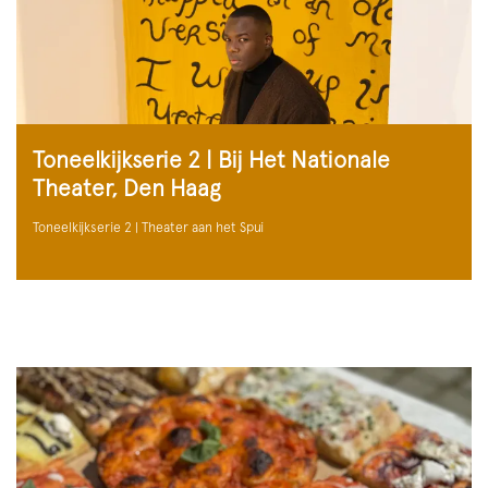
Toneelkijkserie 2 | Bij Het Nationale
Theater, Den Haag
Toneelkijkserie 2 | Theater aan het Spui