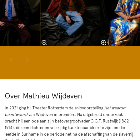
Over Mathieu Wijdeven
In 2021 ging bij Theater Rotterdam de solovoorstelling
Het waarom
beantwoord
van Wijdeven in première. Na uitgebreid onderzoek
bracht hij een ode aan zijn betovergrootvader G.G.T. Rustwijk (1862-
1914), die een dichter en veelzijdig kunstenaar bleek te zijn, en die
leefde in Suriname in de periode net na de afschaffing van de slavernij.