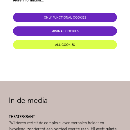
More information…
Zoom
in
ONLY FUNCTIONAL COOKIES
MINIMAL COOKIES
ALL COOKIES
In de media
THEATERKRANT
"Wijdeven vertelt de complexe levensverhalen helder en
invoelend, zonder tot een oordeel over te gaan. Hij geeft ruimte