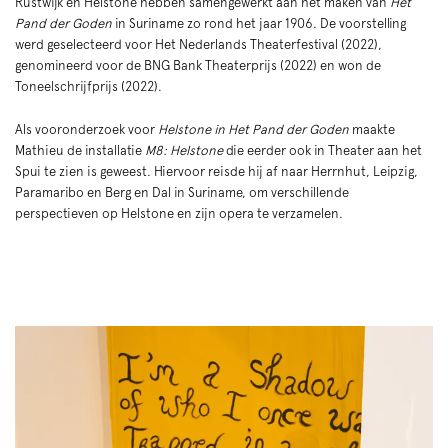
Rustwijk en Helstone hebben samengewerkt aan het maken van
Het
Pand der Goden
in Suriname zo rond het jaar 1906. De voorstelling
werd geselecteerd voor Het Nederlands Theaterfestival (2022),
genomineerd voor de BNG Bank Theaterprijs (2022) en won de
Toneelschrijfprijs (2022).
Als vooronderzoek voor
Helstone in Het Pand der Goden
maakte
Mathieu de installatie
M8: Helstone
die eerder ook in Theater aan het
Spui te zien is geweest. Hiervoor reisde hij af naar Herrnhut, Leipzig,
Paramaribo en Berg en Dal in Suriname, om verschillende
perspectieven op Helstone en zijn opera te verzamelen.