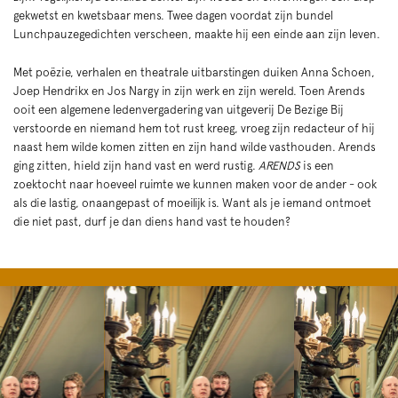
gekwetst en kwetsbaar mens. Twee dagen voordat zijn bundel
Lunchpauzegedichten verscheen, maakte hij een einde aan zijn leven.
Met poëzie, verhalen en theatrale uitbarstingen duiken Anna Schoen,
Joep Hendrikx en Jos Nargy in zijn werk en zijn wereld. Toen Arends
ooit een algemene ledenvergadering van uitgeverij De Bezige Bij
verstoorde en niemand hem tot rust kreeg, vroeg zijn redacteur of hij
naast hem wilde komen zitten en zijn hand wilde vasthouden. Arends
ging zitten, hield zijn hand vast en werd rustig.
ARENDS
is een
zoektocht naar hoeveel ruimte we kunnen maken voor de ander - ook
als die lastig, onaangepast of moeilijk is. Want als je iemand ontmoet
die niet past, durf je dan diens hand vast te houden?
Skip