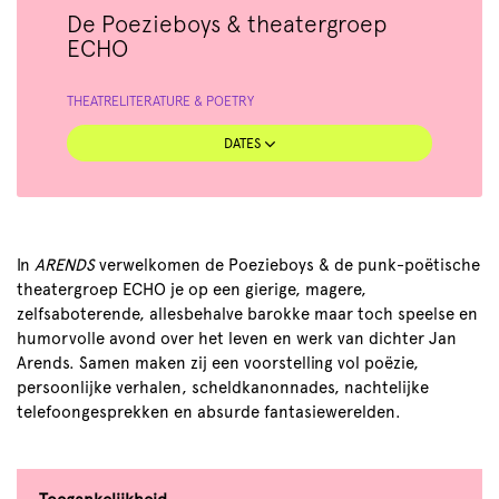
De Poezieboys & theatergroep
ECHO
THEATRE
LITERATURE & POETRY
DATES
In
ARENDS
verwelkomen de Poezieboys & de punk-poëtische
theatergroep ECHO je op een gierige, magere,
zelfsaboterende, allesbehalve barokke maar toch speelse en
humorvolle avond over het leven en werk van dichter Jan
Arends. Samen maken zij een voorstelling vol poëzie,
persoonlijke verhalen, scheldkanonnades, nachtelijke
telefoongesprekken en absurde fantasiewerelden.