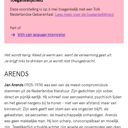
Toegankelijkheid
Deze voorstelling is op 6 mei toegankelijk met een Tolk
Nederlandse Gebarentaal.
Lees meer over de toegankelijkheid
Part of
With sign language interpreter
Het wordt karig. Kleed je warm aan, want de verwarming gaat uit.
Je krijgt niks te drinken en je wordt niet thuisgebracht.
ARENDS
Jan Arends
(1925–1974) was een van de meest compromisloze
stemmen uit de Nederlandse literatuur. Zijn gedichten zijn sober,
direct en pijnlijk eerlijk. Hij schreef over eenzaamheid, psychisch lijden
en het gevoel nergens bij te horen - niet van een afstand, maar van
binnenuit. Zijn werk geeft een stem aan wie ongezien blijft: de
gekwetsten, de eenzamen, de maatschappelijk onhandigen. Arends
was geen makkelijke man. Hij kon scherp, onvoorspelbaar en moeilijk
zijn. Tegelijkertijd schuilde achter zijn woede en onvermogen een diep