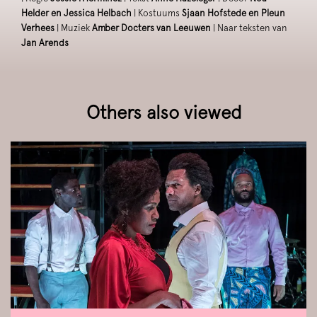
Helder en Jessica Helbach
| Kostuums
Sjaan Hofstede en Pleun
Verhees
| Muziek
Amber Docters van Leeuwen
| Naar teksten van
Jan Arends
Others also viewed
Skip