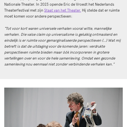
Nationale Theater. In 2023 opende Eric de Vroedt het Nederlands
Theaterfestival met zijn
Staat van het Theater.
Hij stelde dat er ruimte
moet komen voor andere perspectieven:
“Tot voor kort waren universele verhalen vooral witte, mannelijke
verhalen. Die valse claim op universalisme is gelukkig ontmaskerd en
eindelijk is er ruimte voor gemarginaliseerde perspectieven (…) Wat mij
betreft is dat de uitdaging voor de komende jaren: verdrukte
perspectieven ruimte bieden maar óók incorporeren in grotere
vertellingen over en voor de hele samenleving. Omdat een gezonde
samenleving nou eenmaal niet zonder verbindende verhalen kan.”
Zoom
in