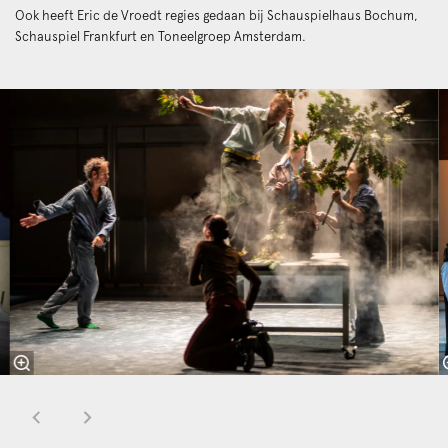
Ook heeft Eric de Vroedt regies gedaan bij Schauspielhaus Bochum,
Schauspiel Frankfurt en Toneelgroep Amsterdam.
Skip