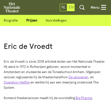
NL
EN
Menu
Biografie
Prijzen
Voorstellingen
Eric de Vroedt
Eric de Vroedt is sinds 2018 artistiek leider van Het Nationale Theater.
Hij werd in 1972 in Rotterdam geboren, woont momenteel in
Amsterdam en studeerde aan de Toneelschool Arnhem. Afgelopen
seizoen regisseerde hij de theatermarathon
De seizoenen
, en
Operation Hellfire
en werkte hij aan een meerjarig onderzoek The
System.
Komend theaterseizoen maakt hij de voorstelling
Big Pharma
.