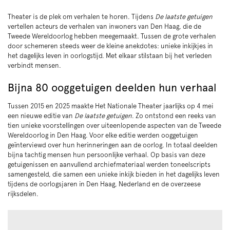
Theater is de plek om verhalen te horen. Tijdens
De laatste getuigen
vertellen acteurs de verhalen van inwoners van Den Haag, die de
Tweede Wereldoorlog hebben meegemaakt. Tussen de grote verhalen
door schemeren steeds weer de kleine anekdotes: unieke inkijkjes in
het dagelijks leven in oorlogstijd. Met elkaar stilstaan bij het verleden
verbindt mensen.
Bijna 80 ooggetuigen deelden hun verhaal
Tussen 2015 en 2025 maakte Het Nationale Theater jaarlijks op 4 mei
een nieuwe editie van
De laatste getuigen
. Zo ontstond een reeks van
tien unieke voorstellingen over uiteenlopende aspecten van de Tweede
Wereldoorlog in Den Haag. Voor elke editie werden ooggetuigen
geïnterviewd over hun herinneringen aan de oorlog. In totaal deelden
bijna tachtig mensen hun persoonlijke verhaal. Op basis van deze
getuigenissen en aanvullend archiefmateriaal werden toneelscripts
samengesteld, die samen een unieke inkijk bieden in het dagelijks leven
tijdens de oorlogsjaren in Den Haag, Nederland en de overzeese
rijksdelen.