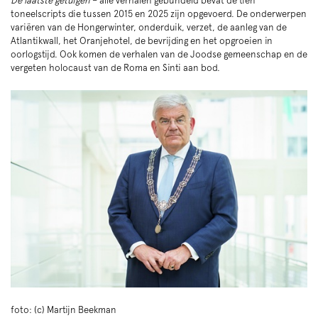
De laatste getuigen
– alle verhalen gebundeld bevat de tien
toneelscripts die tussen 2015 en 2025 zijn opgevoerd. De onderwerpen
variëren van de Hongerwinter, onderduik, verzet, de aanleg van de
Atlantikwall, het Oranjehotel, de bevrijding en het opgroeien in
oorlogstijd. Ook komen de verhalen van de Joodse gemeenschap en de
vergeten holocaust van de Roma en Sinti aan bod.
foto: (c) Martijn Beekman