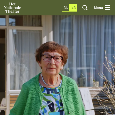
NL
EN
Menu