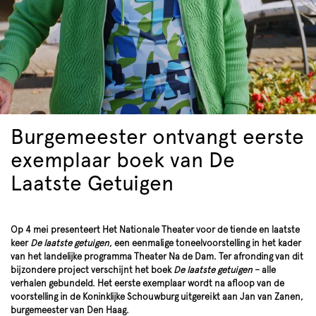
Burgemeester ontvangt eerste
exemplaar boek van De
Laatste Getuigen
Op 4 mei presenteert Het Nationale Theater voor de tiende en laatste
keer
De laatste getuigen
, een eenmalige toneelvoorstelling in het kader
van het landelijke programma Theater Na de Dam. Ter afronding van dit
bijzondere project verschijnt het boek
De laatste getuigen
– alle
verhalen gebundeld. Het eerste exemplaar wordt na afloop van de
voorstelling in de Koninklijke Schouwburg uitgereikt aan Jan van Zanen,
burgemeester van Den Haag.