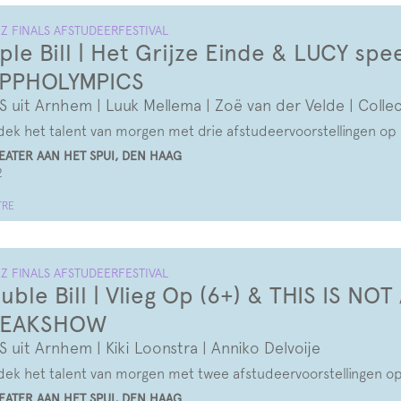
Z FINALS AFSTUDEERFESTIVAL
iple Bill | Het Grijze Einde & LUCY sp
PPHOLYMPICS
S uit Arnhem | Luuk Mellema | Zoë van der Velde | Colle
ek het talent van morgen met drie afstudeervoorstellingen op
ATER AAN HET SPUI, DEN HAAG
2
TRE
Z FINALS AFSTUDEERFESTIVAL
uble Bill | Vlieg Op (6+) & THIS IS NOT
REAKSHOW
S uit Arnhem | Kiki Loonstra | Anniko Delvoije
ek het talent van morgen met twee afstudeervoorstellingen o
ATER AAN HET SPUI, DEN HAAG