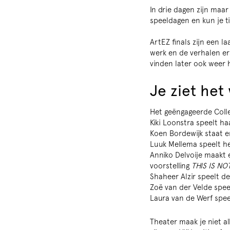
In drie dagen zijn maar
speeldagen en kun je ti
ArtEZ finals zijn een 
werk en de verhalen er
vinden later ook weer h
Je ziet het
Het geëngageerde Coll
Kiki Loonstra speelt ha
Koen Bordewijk staat e
Luuk Mellema speelt h
Anniko Delvoije maakt
voorstelling
THIS IS N
Shaheer Alzir speelt d
Zoë van der Velde spee
Laura van de Werf spee
Theater maak je niet a