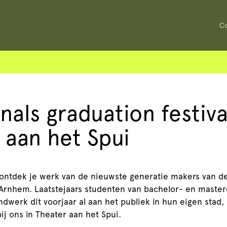
Co
nals graduation festiva
 aan het Spui
s ontdek je werk van de nieuwste generatie makers van 
 Arnhem. Laatstejaars studenten van bachelor- en master
dwerk dit voorjaar al aan het publiek in hun eigen stad,
j ons in Theater aan het Spui.