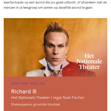
kaartje kopen op een avond die jou goed uitkomt, of afspreken met de
mensen in je leesgroep om samen op dezelfde avond te gaan.
WED 17 MAR
-
SUN 6 JUN
Richard III
Het Nationale Theater | regie Noël Fischer
Shakespeares grootste klootzak