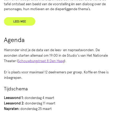
tafel ontstaat een beeld van de voorstelling én een dialoog over de
personages, hun motieven en de dieperliggende thema’s.
LEES MEE
Agenda
Hieronder vind je de data van de lees- en napraatavonden. De
avonden starten allemaal om 19:00 in de Studio's van Het Nationale
Theater (
Schouwburgstraat 8 Den Haag
).
Er is plaats voor maximaal 12 deelnemers per groep. Koffie en thee is
inbegrepen.
Tijdschema
Leesavond 1:
donderdag 4 maart
Leesavond 2:
donderdag 11 maart
Napraten:
donderdag 25 maart