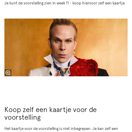
Je kunt de voorstelling zien in week 11 - koop hiervoor zelf een kaartje.
Koop zelf een kaartje voor de
voorstelling
Het kaartje voor de voorstelling is niet inbegrepen. Je kan zelf een