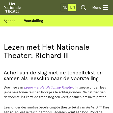
NL
EN
Menu
Agenda
Voorstelling
Lezen met Het Nationale
Theater: Richard III
Actief aan de slag met de toneeltekst en
samen als leesclub naar de voorstelling
Doe mee aan
Lezen met Het Nationale Theater
. In twee avonden lees
je de hele toneeltekst en hoor je alle achtergronden. Na het zien van
de voorstelling komt de groep nog een keertje samen om na te praten.
Lees onder deskundige begeleiding de theatertekst van
Richard III
. Kies
een rol en lees je tekst (hardop!). Iedereen komt aan bod. Rond de