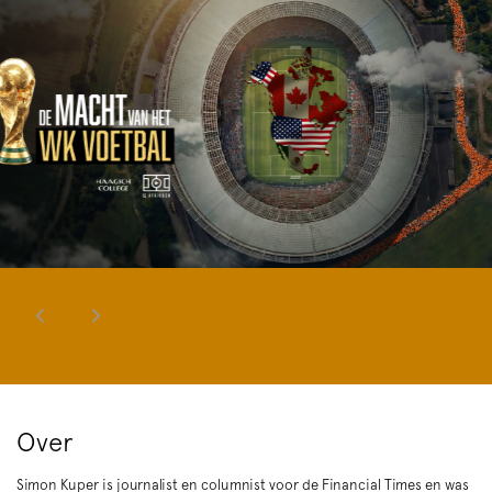
Over
Simon Kuper is journalist en columnist voor de Financial Times en was