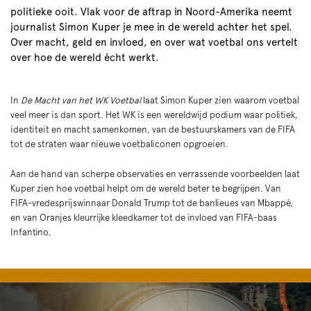
politieke ooit. Vlak voor de aftrap in Noord-Amerika neemt
journalist Simon Kuper je mee in de wereld achter het spel.
Over macht, geld en invloed, en over wat voetbal ons vertelt
over hoe de wereld écht werkt.
In
De Macht van het WK Voetbal
laat Simon Kuper zien waarom voetbal
veel meer is dan sport. Het WK is een wereldwijd podium waar politiek,
identiteit en macht samenkomen, van de bestuurskamers van de FIFA
tot de straten waar nieuwe voetbaliconen opgroeien.
Aan de hand van scherpe observaties en verrassende voorbeelden laat
Kuper zien hoe voetbal helpt om de wereld beter te begrijpen. Van
FIFA-vredesprijswinnaar Donald Trump tot de banlieues van Mbappé,
en van Oranjes kleurrijke kleedkamer tot de invloed van FIFA-baas
Infantino.
Skip