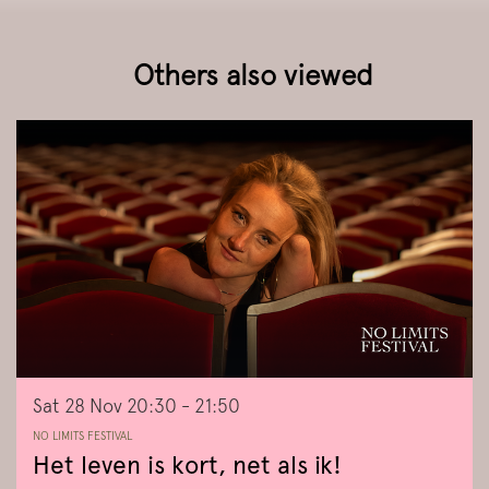
Others also viewed
Skip
Sat 28 Nov
20:30 - 21:50
NO LIMITS FESTIVAL
Het leven is kort, net als ik!