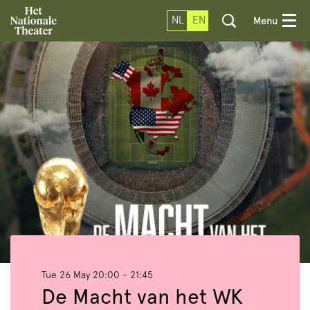
NL
EN
Menu
Tue 26 May
20:00 - 21:45
De Macht van het WK