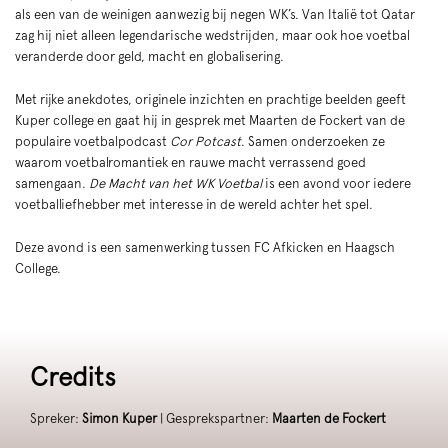
als een van de weinigen aanwezig bij negen WK’s. Van Italië tot Qatar
zag hij niet alleen legendarische wedstrijden, maar ook hoe voetbal
veranderde door geld, macht en globalisering.
Met rijke anekdotes, originele inzichten en prachtige beelden geeft
Kuper college en gaat hij in gesprek met Maarten de Fockert van de
populaire voetbalpodcast
Cor Potcast
. Samen onderzoeken ze
waarom voetbalromantiek en rauwe macht verrassend goed
samengaan.
De Macht van het WK Voetbal
is een avond voor iedere
voetballiefhebber met interesse in de wereld achter het spel.
Deze avond is een samenwerking tussen FC Afkicken en Haagsch
College.
Credits
Spreker:
Simon Kuper
| Gesprekspartner:
Maarten de Fockert