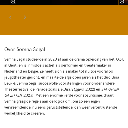
Over Semna Segal
Semna Segal studeerde in 2020 af aan de drama opleiding van het KASK
in Gent, en is inmiddels actief als performer en theatermaker in
Nederland en België. Ze heeft zich als maker tot nu toe vooral op
jeugdtheater gericht, en maakte de afgelopen jaren als het duo Gina
Beuk & Semna Segal succesvolle voorstellingen voor onder andere
Theaterfestival de Parade zoals
De Dwarsliggers
(2022) en
STA OP EN
GA ZITTEN
(2023). Met een enorme liefde voor absurdisme, draait
Semna graag de regels aan de logica om, om zo een eigen
vervreemdende, nu eens geruststellende, dan weer verontrustende
werkelijkheid te creëren.