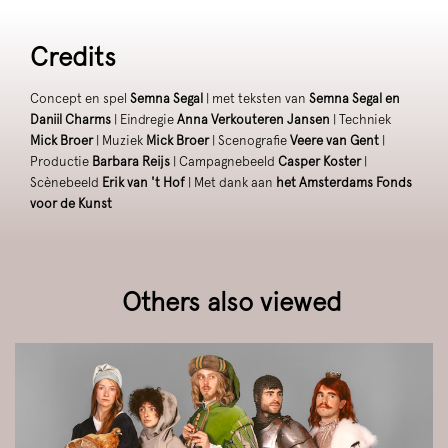
Credits
Concept en spel
Semna Segal
| met teksten van
Semna Segal en
Daniil Charms
| Eindregie
Anna Verkouteren Jansen
| Techniek
Mick Broer
| Muziek
Mick Broer
| Scenografie
Veere van Gent
|
Productie
Barbara Reijs
| Campagnebeeld
Casper Koster
|
Scènebeeld
Erik van 't Hof
| Met dank aan
het Amsterdams Fonds
voor de Kunst
Others also viewed
Skip