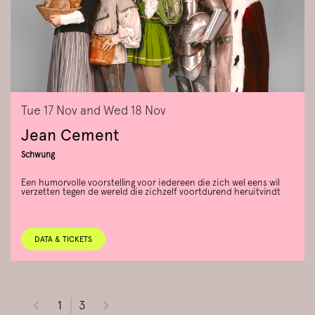
Tue 17 Nov
and
Wed 18 Nov
Jean Cement
Schwung
Een humorvolle voorstelling voor iedereen die zich wel eens wil
verzetten tegen de wereld die zichzelf voortdurend heruitvindt
DATA & TICKETS
1
3