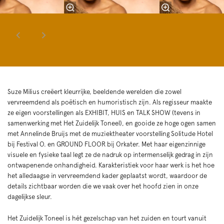
Suze Milius creëert kleurrijke, beeldende werelden die zowel
vervreemdend als poëtisch en humoristisch zijn. Als regisseur maakte
ze eigen voorstellingen als EXHIBIT, HUIS en TALK SHOW (tevens in
samenwerking met Het Zuidelijk Toneel), en gooide ze hoge ogen samen
met Annelinde Bruijs met de muziektheater voorstelling Solitude Hotel
bij Festival O. en GROUND FLOOR bij Orkater. Met haar eigenzinnige
visuele en fysieke taal legt ze de nadruk op intermenselijk gedrag in zijn
ontwapenende onhandigheid. Karakteristiek voor haar werk is het hoe
het alledaagse in vervreemdend kader geplaatst wordt, waardoor de
details zichtbaar worden die we vaak over het hoofd zien in onze
dagelijkse sleur.
Het Zuidelijk Toneel is hét gezelschap van het zuiden en tourt vanuit