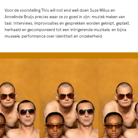
Voor de voorstelling This will not end well doen Suze Milius en
Annelinde Bruijs precies waar ze zo goed in zijn: muziek maken van
taal. Interviews, improvisaties en gesprekken worden geknipt, geplakt,
herhaald en gecomponeerd tot een intrigerende muzikale, en bijna
museale, performance over identiteit en onzekerheid.
Skip