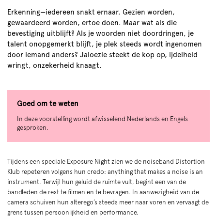
Erkenning—iedereen snakt ernaar. Gezien worden,
gewaardeerd worden, ertoe doen. Maar wat als die
bevestiging uitblijft? Als je woorden niet doordringen, je
talent onopgemerkt blijft, je plek steeds wordt ingenomen
door iemand anders? Jaloezie steekt de kop op, ijdelheid
wringt, onzekerheid knaagt.
Goed om te weten
In deze voorstelling wordt afwisselend Nederlands en Engels
gesproken.
Tijdens een speciale Exposure Night zien we de noiseband Distortion
Klub repeteren volgens hun credo: anything that makes a noise is an
instrument. Terwijl hun geluid de ruimte vult, begint een van de
bandleden de rest te filmen en te bevragen. In aanwezigheid van de
camera schuiven hun alterego’s steeds meer naar voren en vervaagt de
grens tussen persoonlijkheid en performance.