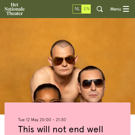
NL
EN
Menu
Tue 12 May
20:00 - 21:30
This will not end well