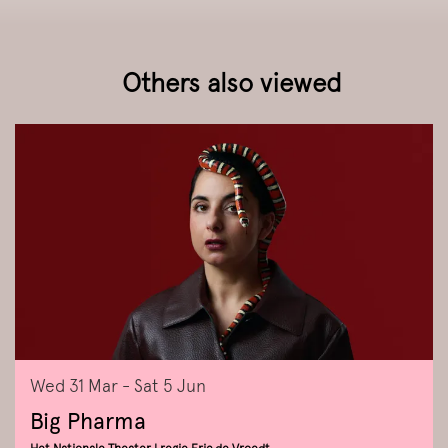
Others also viewed
Skip
Wed 31 Mar
-
Sat 5 Jun
Big Pharma